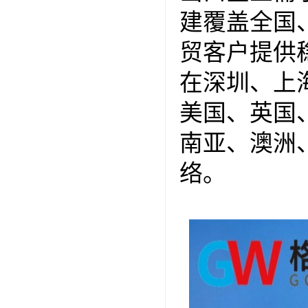
建覆盖全国
贸客户提供
在深圳、上海
美国、英国
南亚、澳洲
络。